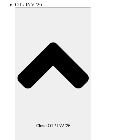
OT / INV '26
Close OT / INV '26