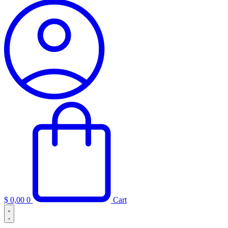
$
0,00
0
Cart