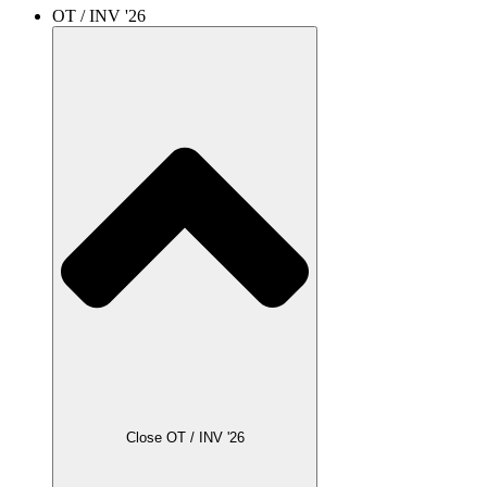
OT / INV '26
Close OT / INV '26