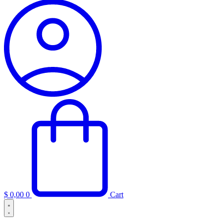
$
0,00
0
Cart