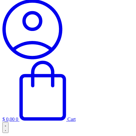
$
0,00
0
Cart