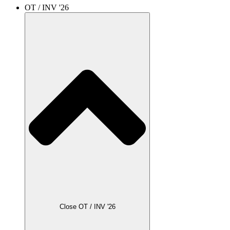
OT / INV '26
Close OT / INV '26